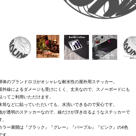
球体のブランドロゴがオシャレな耐水性の屋外用ステッカー。
紫外線によるダメージも受けにくく、丈夫なので、スノーボードにも
貼ってご利用いただけます。
水筒などに貼っていただいても、水洗いできるので安心です。
地が透明のステッカーなので、線だけが浮き出るようなステッカーで
す。
カラー展開は『ブラック』『グレー』『パープル』『ピンク』の4色
です。