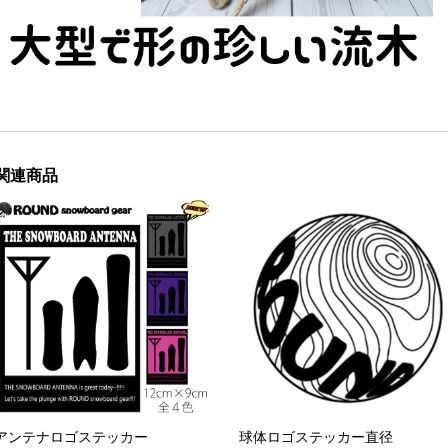
関連商品
アンテナロゴステッカー
球体ロゴステッカー直径