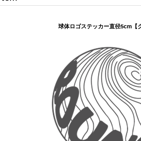
球体ロゴステッカー直径5cm【