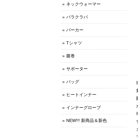
ネックウォーマー
バラクラバ
パーカー
Tシャツ
腹巻
サポーター
バッグ
ヒートインナー
インナーグローブ
NEW!!! 新商品＆新色