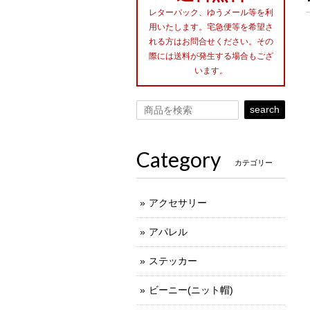
レターパック、ゆうメール等を利
用いたします。宅急便等を希望さ
れる方はお問合せください。その
際には送料が発生する場合もござ
います。
search
Category
カテゴリー
アクセサリー
アパレル
ステッカー
ビーニー(ニット帽)