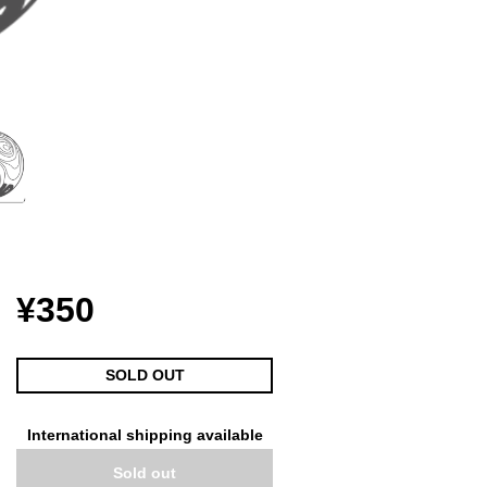
¥350
SOLD OUT
International shipping available
Sold out