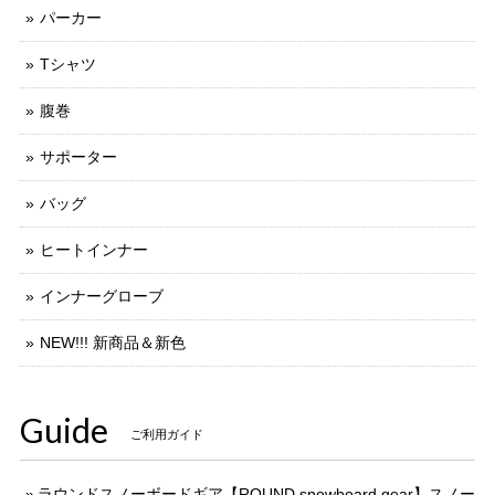
パーカー
Tシャツ
腹巻
サポーター
バッグ
ヒートインナー
インナーグローブ
NEW!!! 新商品＆新色
Guide
ご利用ガイド
ラウンドスノーボードギア【ROUND snowboard gear】スノー